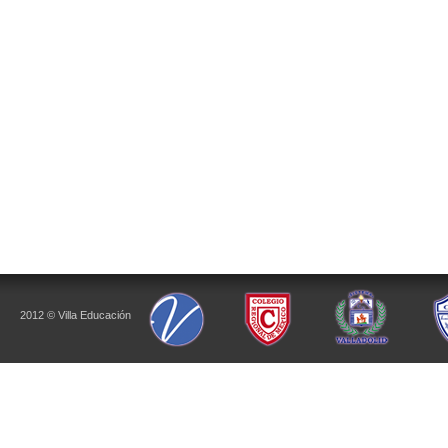
2012 © Villa Educación