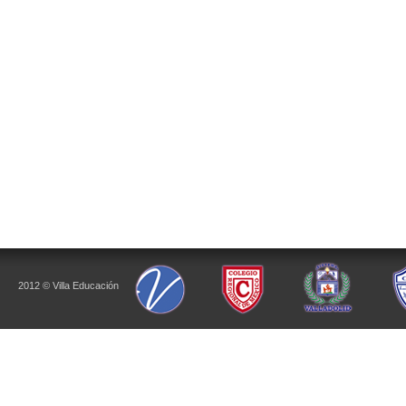
2012 © Villa Educación