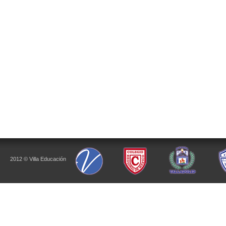
2012 © Villa Educación