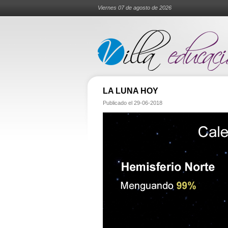
Viernes 07 de agosto de 2026
LA LUNA HOY
Publicado el
29-06-2018