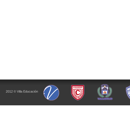
2012 © Villa Educación