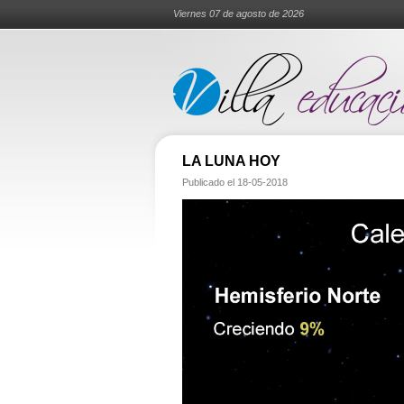
Viernes 07 de agosto de 2026
LA LUNA HOY
Publicado el
18-05-2018