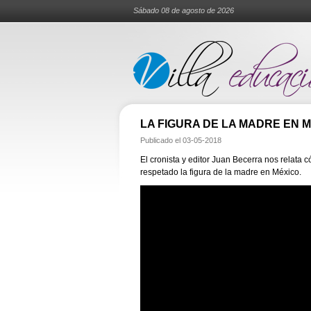
Sábado 08 de agosto de 2026
LA FIGURA DE LA MADRE EN 
Publicado el
03-05-2018
El cronista y editor Juan Becerra nos relata
respetado la figura de la madre en México.