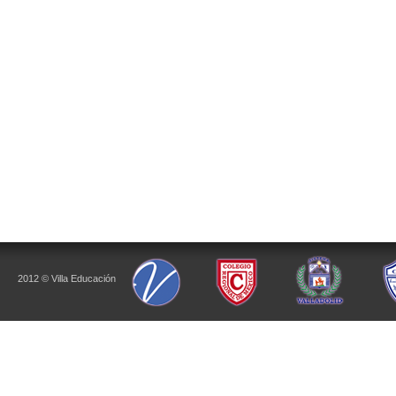
2012 © Villa Educación