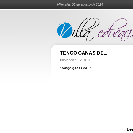
Miércoles 05 de agosto de 2026
TENGO GANAS DE...
Publicado el
12-01-2017
"
Tengo ganas de...
"
Des