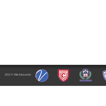
2012 © Villa Educación