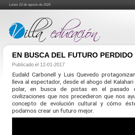
Lunes 10 de agosto de 2026
EN BUSCA DEL FUTURO PERDIDO
Publicado el
12-01-2017
Eudald Carbonell y Luis Quevedo protagoniza
lleva al espectador, desde el ahogo del Kalahari 
polar, en busca de pistas en el pasado 
civilizaciones que nos precedieron que nos a
concepto de evolución cultural y cómo ést
podamos crear un futuro mejor.