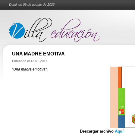
Domingo 09 de agosto de 2026
UNA MADRE EMOTIVA
Publicado el
12-01-2017
"
Una madre emotiva
".
Descargar archivo
Aquí