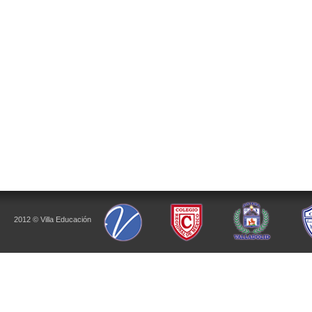
2012 © Villa Educación