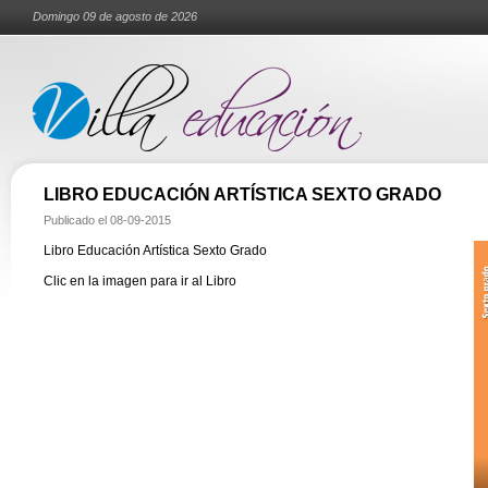
Domingo 09 de agosto de 2026
LIBRO EDUCACIÓN ARTÍSTICA SEXTO GRADO
Publicado el
08-09-2015
Libro Educación Artística Sexto Grado
Clic en la imagen para ir al Libro