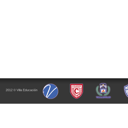
2012 © Villa Educación