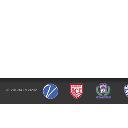
2012 © Villa Educación