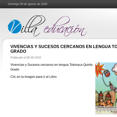
Domingo 09 de agosto de 2026
VIVENCIAS Y SUCESOS CERCANOS EN LENGUA T
GRADO
Publicado el
08-09-2015
Vivencias y Sucesos cercanos en lengua Totonaca Quinto
Grado
Clic en la imagen para ir al Libro