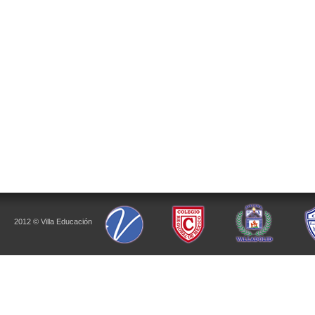
2012 © Villa Educación