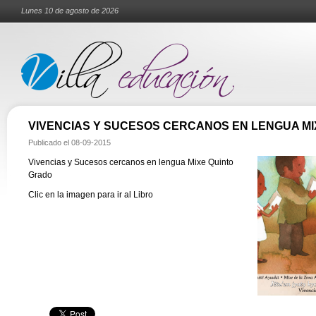
Lunes 10 de agosto de 2026
VIVENCIAS Y SUCESOS CERCANOS EN LENGUA MI
Publicado el
08-09-2015
Vivencias y Sucesos cercanos en lengua Mixe Quinto
Grado
Clic en la imagen para ir al Libro