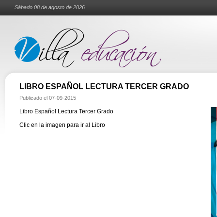
Sábado 08 de agosto de 2026
LIBRO ESPAÑOL LECTURA TERCER GRADO
Publicado el
07-09-2015
Libro Español Lectura Tercer Grado
Clic en la imagen para ir al Libro