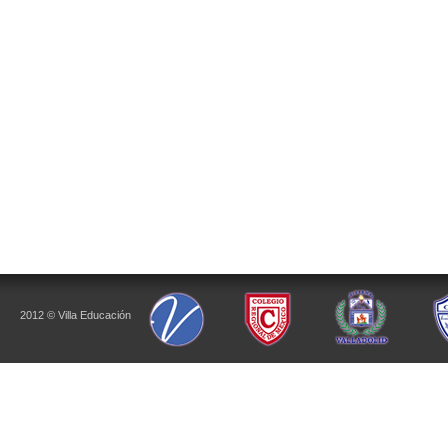
2012 © Villa Educación