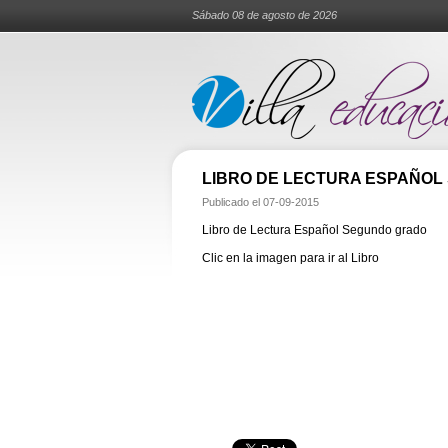
Sábado 08 de agosto de 2026
LIBRO DE LECTURA ESPAÑO
Publicado el
07-09-2015
Libro de Lectura Español Segundo grado
Clic en la imagen para ir al Libro