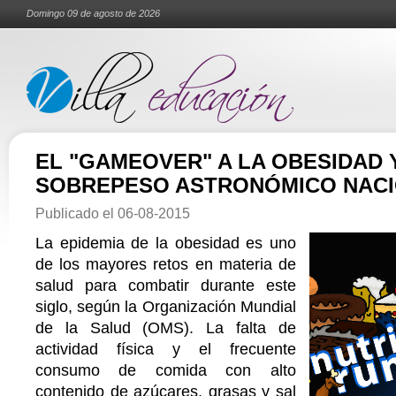
Domingo 09 de agosto de 2026
EL "GAMEOVER" A LA OBESIDAD 
SOBREPESO ASTRONÓMICO NAC
Publicado el
06-08-2015
La epidemia de la obesidad es uno
de los mayores retos en materia de
salud para combatir durante este
siglo, según la Organización Mundial
de la Salud (OMS). La falta de
actividad física y el frecuente
consumo de comida con alto
contenido de azúcares, grasas y sal