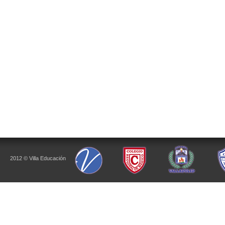
2012 © Villa Educación