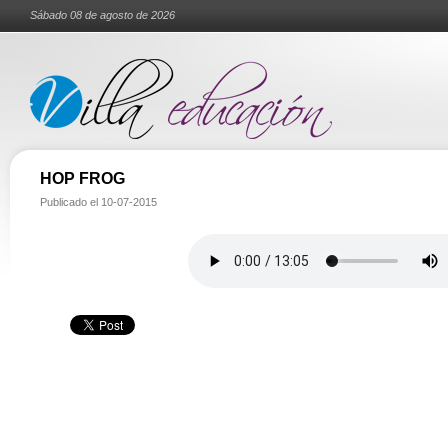
Sábado 08 de agosto de 2026
HOP FROG
Publicado el
10-07-2015