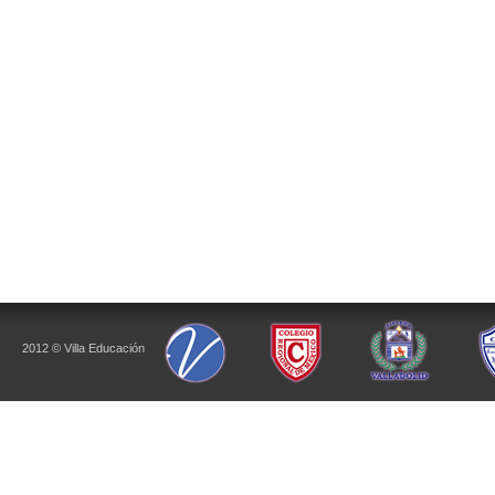
2012 © Villa Educación