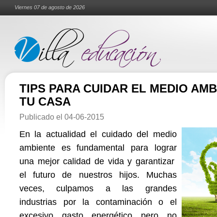
Viernes 07 de agosto de 2026
TIPS PARA CUIDAR EL MEDIO AM
TU CASA
Publicado el
04-06-2015
En la actualidad el cuidado del medio
ambiente es fundamental para lograr
una mejor calidad de vida y garantizar
el futuro de nuestros hijos. Muchas
veces, culpamos a las grandes
industrias por la contaminación o el
excesivo gasto energético pero no