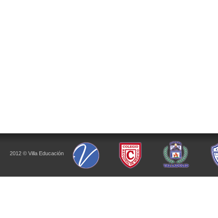
2012 © Villa Educación