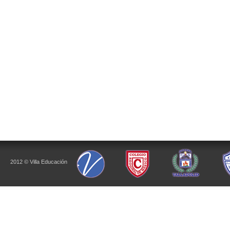
2012 © Villa Educación