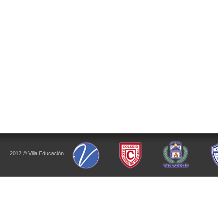
2012 © Villa Educación