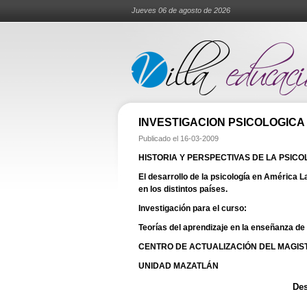
Jueves 06 de agosto de 2026
INVESTIGACION PSICOLOGICA
Publicado el
16-03-2009
HISTORIA Y PERSPECTIVAS DE LA PSICO
El desarrollo de la psicología en América 
en los distintos países.
Investigación para el curso:
Teorías del aprendizaje en la enseñanza de l
CENTRO DE ACTUALIZACIÓN DEL MAGIS
UNIDAD MAZATLÁN
Des