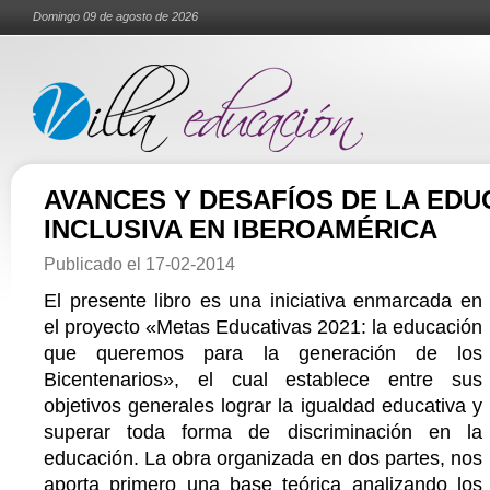
Domingo 09 de agosto de 2026
AVANCES Y DESAFÍOS DE LA EDU
INCLUSIVA EN IBEROAMÉRICA
Publicado el
17-02-2014
El presente libro es una iniciativa enmarcada en
el proyecto «Metas Educativas 2021: la educación
que queremos para la generación de los
Bicentenarios», el cual establece entre sus
objetivos generales lograr la igualdad educativa y
superar toda forma de discriminación en la
educación. La obra organizada en dos partes, nos
aporta primero una base teórica analizando los