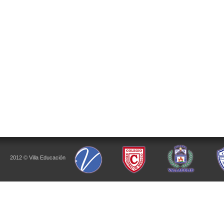
2012 © Villa Educación