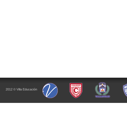
2012 © Villa Educación