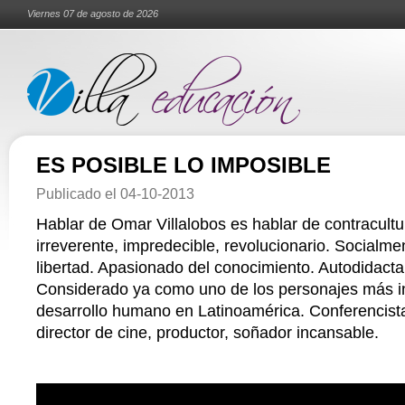
Viernes 07 de agosto de 2026
ES POSIBLE LO IMPOSIBLE
Publicado el
04-10-2013
Hablar de Omar Villalobos es hablar de contracultur
irreverente, impredecible, revolucionario. Socialme
libertad. Apasionado del conocimiento. Autodidacta
Considerado ya como uno de los personajes más in
desarrollo humano en Latinoamérica. Conferencista,
director de cine, productor, soñador incansable.