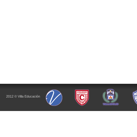
2012 © Villa Educación