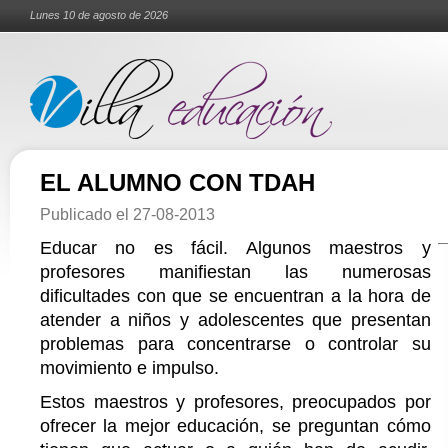
Lunes 10 de agosto de 2026
EL ALUMNO CON TDAH
Publicado el
27-08-2013
Educar no es fácil. Algunos maestros y
profesores manifiestan las numerosas
dificultades con que se encuentran a la hora de
atender a niños y adolescentes que presentan
problemas para concentrarse o controlar su
movimiento e impulso.
Estos maestros y profesores, preocupados por
ofrecer la mejor educación, se preguntan cómo