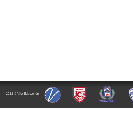
2012 © Villa Educación