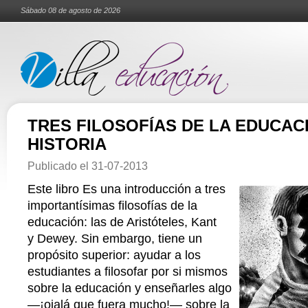
Sábado 08 de agosto de 2026
TRES FILOSOFÍAS DE LA EDUCAC
HISTORIA
Publicado el
31-07-2013
Este libro Es una introducción a tres
importantísimas filosofías de la
educación: las de Aristóteles, Kant
y Dewey. Sin embargo, tiene un
propósito superior: ayudar a los
estudiantes a filosofar por si mismos
sobre la educación y enseñarles algo
—¡ojalá que fuera mucho!— sobre la