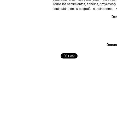
Todos los sentimientos, anhelos, proyectos 
continuidad de su biografía, nuestro hombre v
Des
Docum