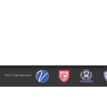
2012 © Villa Educación