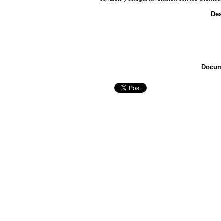
Des
Docum