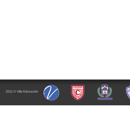
2012 © Villa Educación