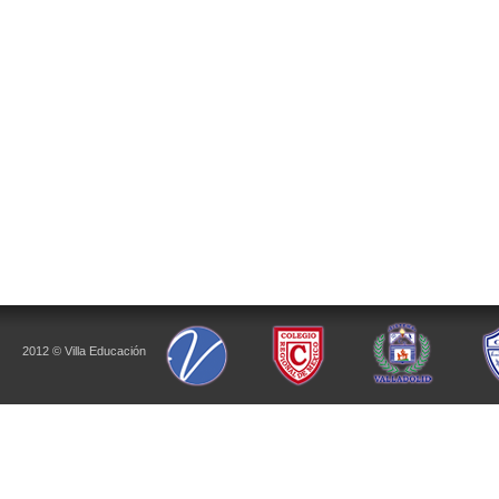
2012 © Villa Educación