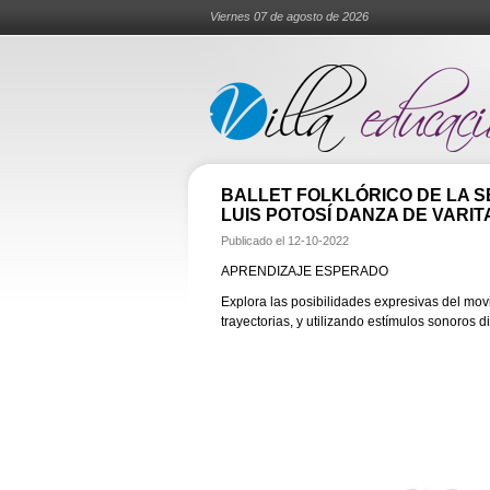
Viernes 07 de agosto de 2026
BALLET FOLKLÓRICO DE LA S
LUIS POTOSÍ DANZA DE VARIT
Publicado el
12-10-2022
APRENDIZAJE ESPERADO
Explora las posibilidades expresivas del mov
trayectorias, y utilizando estímulos sonoros d