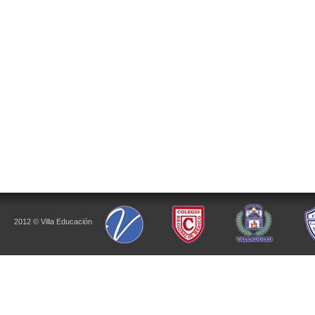
2012 © Villa Educación