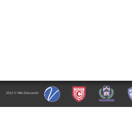
2012 © Villa Educación