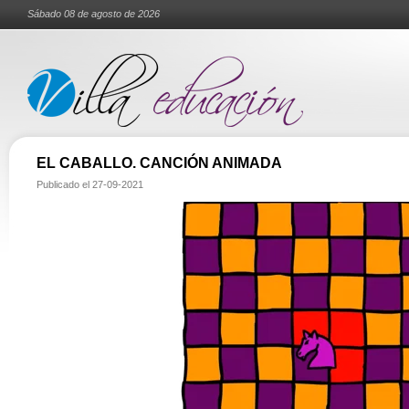
Sábado 08 de agosto de 2026
EL CABALLO. CANCIÓN ANIMADA
Publicado el
27-09-2021