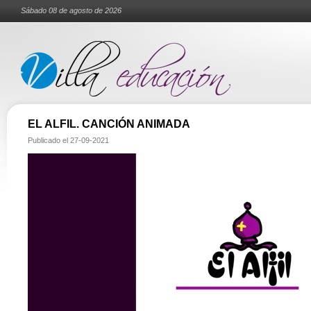
Sábado 08 de agosto de 2026
EL ALFIL. CANCIÓN ANIMADA
Publicado el
27-09-2021