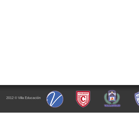
2012 © Villa Educación