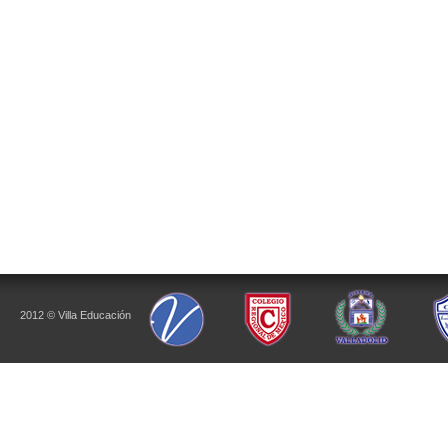
2012 © Villa Educación