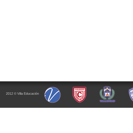
2012 © Villa Educación