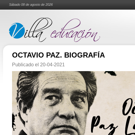
Sábado 08 de agosto de 2026
OCTAVIO PAZ. BIOGRAFÍA
Publicado el
20-04-2021