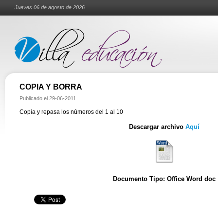
Jueves 06 de agosto de 2026
COPIA Y BORRA
Publicado el
29-06-2011
Copia y repasa los números del 1 al 10
Descargar archivo
Aquí
Documento Tipo: Office Word doc