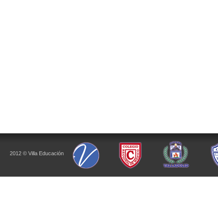
2012 © Villa Educación