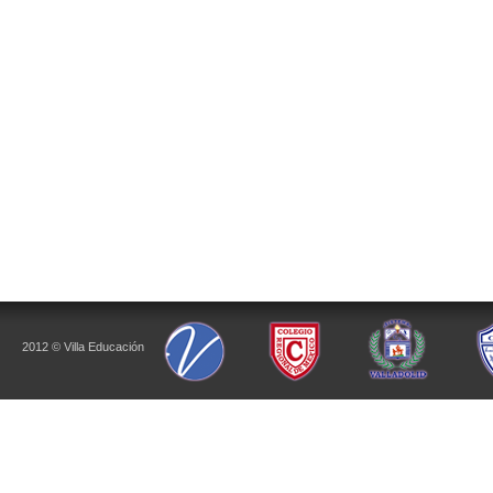
2012 © Villa Educación