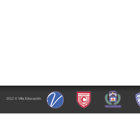
2012 © Villa Educación