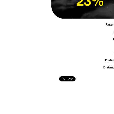
Fase 
Dista
Distanc