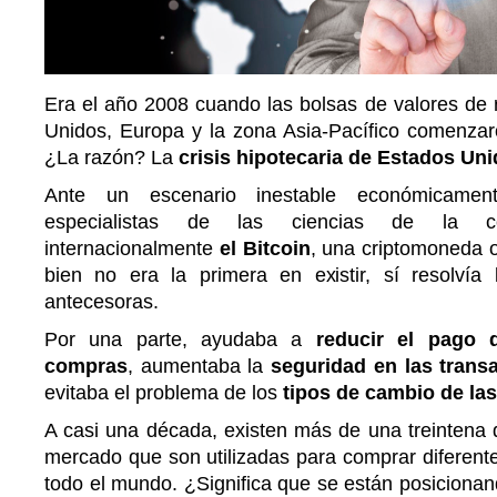
Era el año 2008 cuando las bolsas de valores de
Unidos, Europa y la zona Asia-Pacífico comenzar
¿La razón? La
crisis hipotecaria de Estados Uni
Ante un escenario inestable económicament
especialistas de las ciencias de la co
internacionalmente
el Bitcoin
, una criptomoneda o
bien no era la primera en existir, sí resolví
antecesoras.
Por una parte, ayudaba a
reducir el pago 
compras
, aumentaba la
seguridad en las trans
evitaba el problema de los
tipos de cambio de la
A casi una década, existen más de una treintena 
mercado que son utilizadas para comprar diferente
todo el mundo. ¿Significa que se están posiciona