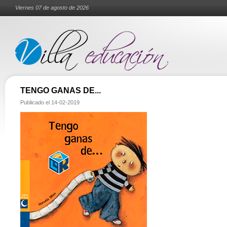
Viernes 07 de agosto de 2026
TENGO GANAS DE...
Publicado el
14-02-2019