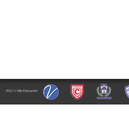
2012 © Villa Educación