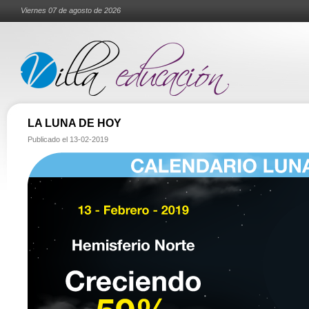
Viernes 07 de agosto de 2026
LA LUNA DE HOY
Publicado el
13-02-2019