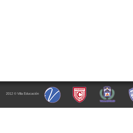
2012 © Villa Educación