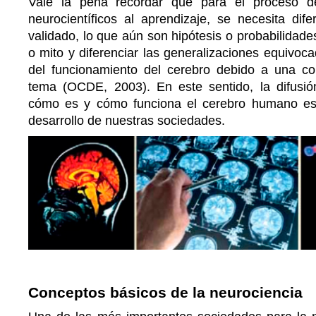
Vale la pena recordar que para el proceso de
neurocientíficos al aprendizaje, se necesita dif
validado, lo que aún son hipótesis o probabilidade
o mito y diferenciar las generalizaciones equivoc
del funcionamiento del cerebro debido a una co
tema (OCDE, 2003). En este sentido, la difusi
cómo es y cómo funciona el cerebro humano es 
desarrollo de nuestras sociedades.
Conceptos básicos de la neurociencia