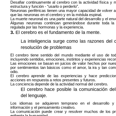
Desafiar continuamente al cerebro con la actividad física y
estructura y función - “usarlo o perderlo”.
Neuronas periféricas tienen una mayor capacidad de volver a
que las neuronas en el cerebro y en la médula espinal.
La muerte neuronal es una parte natural del desarrollo y el env
Algunas neuronas continúan generándose durante toda la
regulada por las hormonas y la experiencia.
3.
El cerebro es el fundamento de la mente.
La inteligencia surge como las razones del c
resolución de problemas
El cerebro tiene sentido del mundo mediante el uso de toda
incluyendo sentidos, emociones, instintos y experiencias reco
Las emociones se basan en juicios de valor hechos por nues
por sentimientos tan básicos como el amor, la ira y tan co
odio.
El cerebro aprende de las experiencias y hace predicci
acciones en respuesta a retos presentes y futuros.
La conciencia depende de la actividad normal del cerebro.
El cerebro hace posible la comunicación del
del lenguaje.
Los idiomas se adquieren temprano en el desarrollo y f
información y el pensamiento creativo.
La comunicación puede crear y resolver muchos de los p
enfrenta la humanidad.