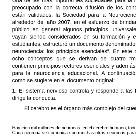
Una de las más importantes sociedades para la 
preocupado con la correcta difusión de los co
están validados, la Sociedad para la Neurocien
alrededor del año 2007, en el esfuerzo de brinda
público en general algunos principios universal
vayan siendo considerados en su formación y e
estudiantes, estructuró un documento denominado
neurociencia: los principios esenciales”. En est
ocho conceptos que se derivan de cuatro “m
contienen principios rectores esenciales y ademá
para la neurociencia educacional. A continuac
como se sugiere en el documento original:
1.
El sistema nervioso controla y responde a las 
dirige la conducta.
El cerebro es el órgano más complejo del cue
Hay cien mil millones de neuronas en el cerebro humano, todo
Cada neurona se comunica con muchas otras neuronas para f