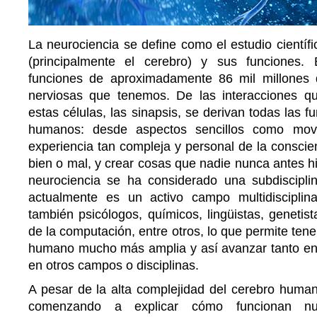
La neurociencia se define como el estudio científi
(principalmente el cerebro) y sus funciones. 
funciones de aproximadamente 86 mil millones 
nerviosas que tenemos. De las interacciones qu
estas células, las sinapsis, se derivan todas las 
humanos: desde aspectos sencillos como mov
experiencia tan compleja y personal de la conscie
bien o mal, y crear cosas que nadie nunca antes hi
neurociencia se ha considerado una subdisciplin
actualmente es un activo campo multidisciplin
también psicólogos, químicos, lingüistas, genetista
de la computación, entre otros, lo que permite tene
humano mucho más amplia y así avanzar tanto en
en otros campos o disciplinas.
A pesar de la alta complejidad del cerebro human
comenzando a explicar cómo funcionan nue