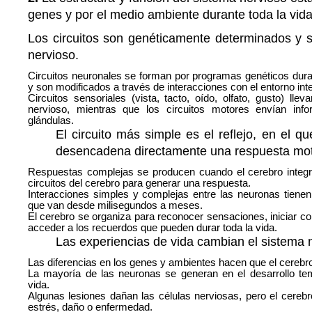
genes y por el medio ambiente durante toda la vida
Los circuitos son genéticamente determinados y s
nervioso.
Circuitos neuronales se forman por programas genéticos duran
y son modificados a través de interacciones con el entorno int
Circuitos sensoriales (vista, tacto, oído, olfato, gusto) lle
nervioso, mientras que los circuitos motores envían in
glándulas.
El circuito más simple es el reflejo, en el q
desencadena directamente una respuesta mot
Respuestas complejas se producen cuando el cerebro integ
circuitos del cerebro para generar una respuesta.
Interacciones simples y complejas entre las neuronas tiene
que van desde milisegundos a meses.
El cerebro se organiza para reconocer sensaciones, iniciar 
acceder a los recuerdos que pueden durar toda la vida.
Las experiencias de vida cambian el sistema 
Las diferencias en los genes y ambientes hacen que el cerebr
La mayoría de las neuronas se generan en el desarrollo te
vida.
Algunas lesiones dañan las células nerviosas, pero el cere
estrés, daño o enfermedad.