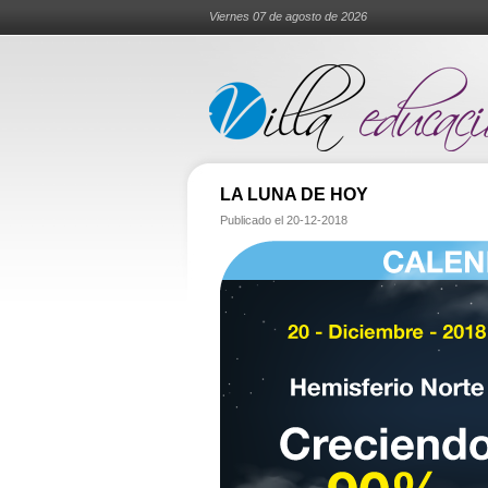
Viernes 07 de agosto de 2026
LA LUNA DE HOY
Publicado el
20-12-2018