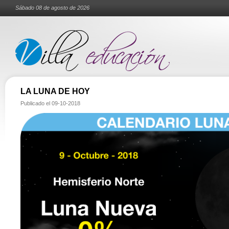
Sábado 08 de agosto de 2026
LA LUNA DE HOY
Publicado el
09-10-2018