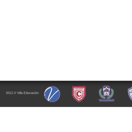
2012 © Villa Educación