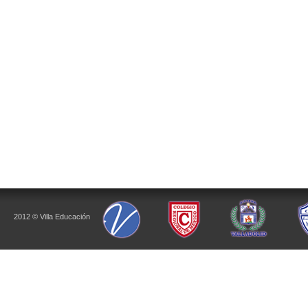
2012 © Villa Educación