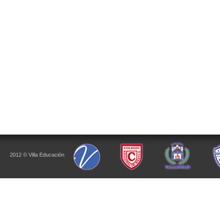
2012 © Villa Educación