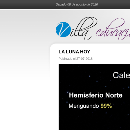
Sábado 08 de agosto de 2026
LA LUNA HOY
Publicado el
27-07-2018